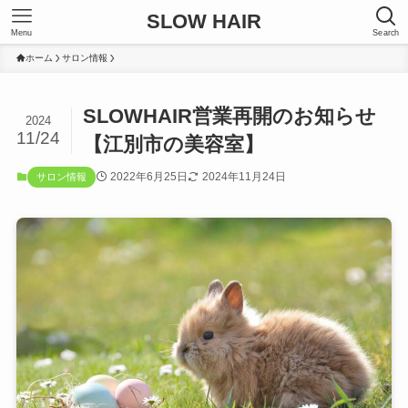
SLOW HAIR
Menu
Search
ホーム
サロン情報
SLOWHAIR営業再開のお知らせ
2024
11/24
【江別市の美容室】
2022年6月25日
2024年11月24日
サロン情報